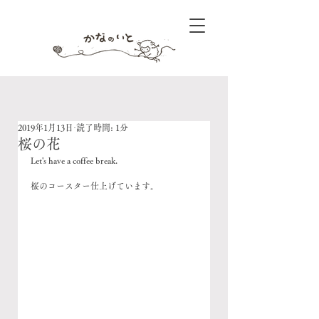
2019年1月13日
読了時間: 1分
桜の花
Let's have a coffee break.
桜のコースター仕上げています。