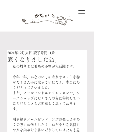
2021年12月31日
読了時間: 1分
寒くなりましたね。
私の周りでは毛糸の小物が大活躍です。
今年一年、かなのいとの毛糸やニット小物
をたくさん手に取っていただき、本当にあ
りがとうございました。
また、ノールビンドニングレッスンや、ワ
ークショップにたくさんの方に参加してい
ただけたことも大変嬉しく思っておりま
す。
引き続きノールビンドニングの楽しさを多
くの方にお伝えしたり、おだやかな気持ち
で糸を染めたり紡いだりしていけたらと思