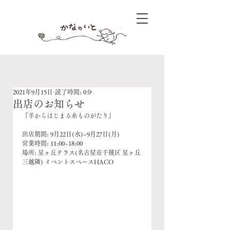
2021年9月15日
読了時間: 0分
出店のお知らせ
『羊からはじまる糸ものがたり』
出店期間: 9月22日(水)~9月27日(月)
営業時間: 11:00~18:00
場所: 星ヶ丘テラス(名古屋市千種区 星ヶ丘
三越隣) イベントスペースHACO