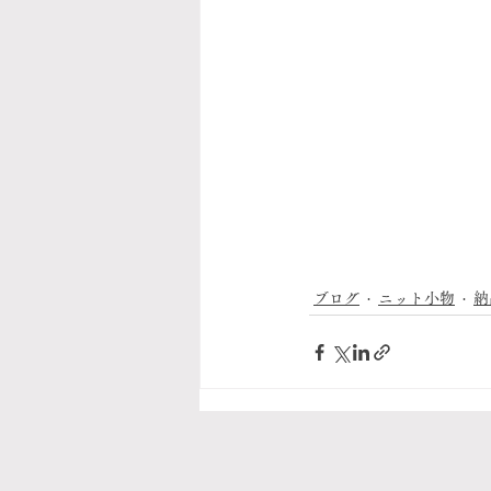
ブログ
ニット小物
納