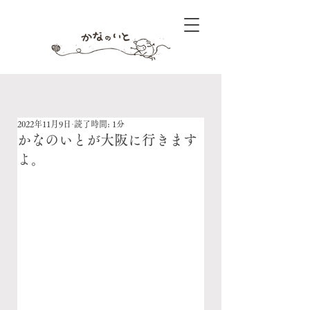
2022年11月9日
読了時間: 1分
かなのいとが大阪に行きます
よ。