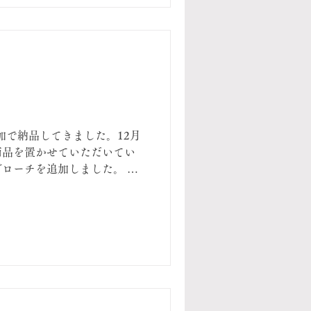
へ追加で納品してきました。12月
商品を置かせていただいてい
ローチを追加しました。 原
で毛糸の個性が変わってきま
の糸をもっと生かしてあげら