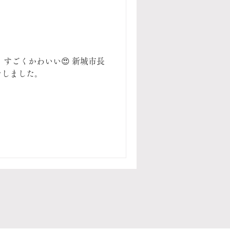
すごくかわいい😍 新城市長
品をしました。