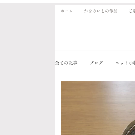
ホーム
かなのいとの作品
ご
全ての記事
ブログ
ニット小
イベント
出店
販売