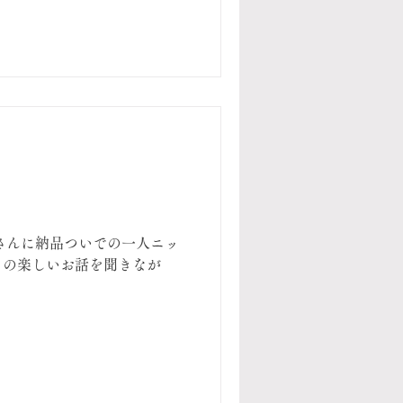
さんに納品ついでの一人ニッ
ちの楽しいお話を聞きなが