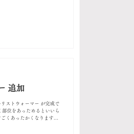
ー 追加
リストウォーマー が完成で
く部位をあっためるといいら
すごくあったかくなります。
ことで、こちらの商品は安樹