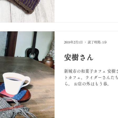
2019年2月1日
読了時間: 1分
安樹さん
新城市の和菓子カフェ 安樹
トカフェ。ライダーさんた
ら。 お店の外はもう春。